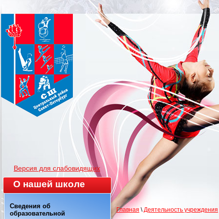
Версия для слабовидящих
О нашей школе
Сведения об
Главная
\
Деятельность учреждения
образовательной