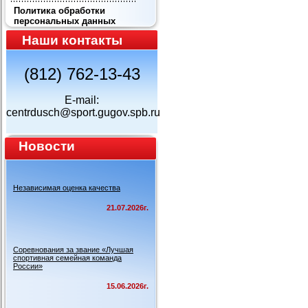
Политика обработки
персональных данных
Наши контакты
(812) 762-13-43
E-mail:
centrdusch@sport.gugov.spb.ru
Новости
Независимая оценка качества
21.07.2026г.
Соревнования за звание «Лучшая
спортивная семейная команда
России»
15.06.2026г.