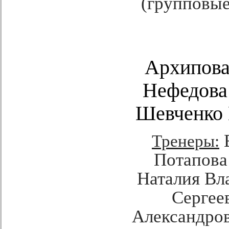
(групповы
Архипова
Нефедова
Шевченко 
Е
Тренеры:
Потапова
Наталия Вл
Сергее
Александров