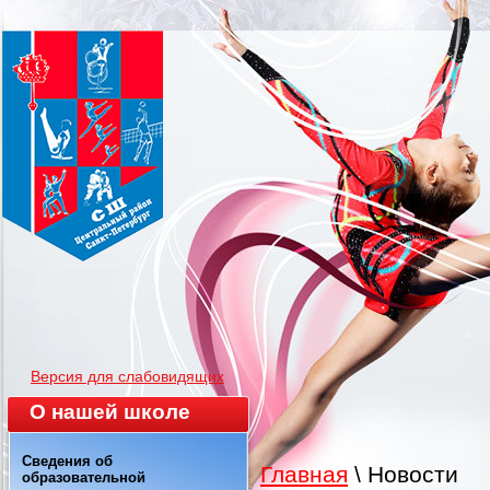
Версия для слабовидящих
О нашей школе
Сведения об
Главная
\ Новости
образовательной